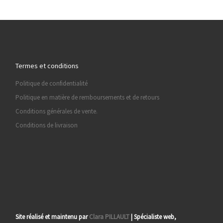
Termes et conditions
Politique de confidentialité
Politique en matière de remboursements et de retours
Conditions générales de vente.
Conditions de livraison
Site réalisé et maintenu par
Clara PILLAULT
| Spécialiste web,