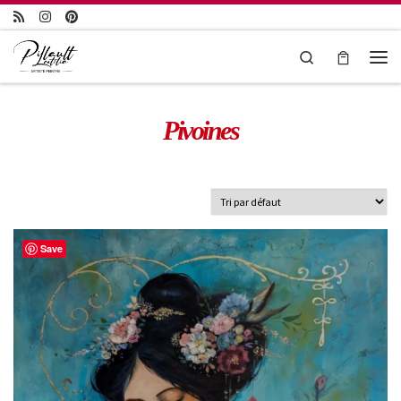
Passer au contenu
Search
Pivoines
Save