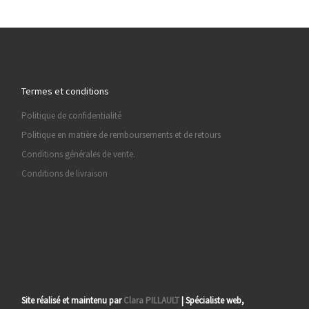
Termes et conditions
Politique de confidentialité
Politique en matière de remboursements et de retours
Conditions générales de vente.
Conditions de livraison
Site réalisé et maintenu par
Clara PILLAULT
| Spécialiste web,