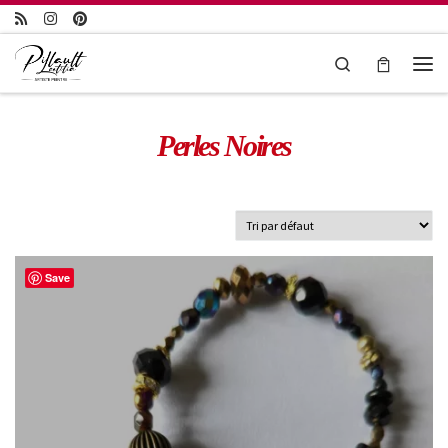
Passer au contenu
Search
Perles Noires
Save