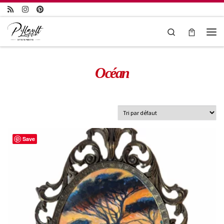
Passer au contenu
Search
Océan
Save