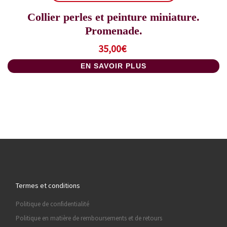
Collier perles et peinture miniature.
Promenade.
35,00
€
EN SAVOIR PLUS
Termes et conditions
Politique de confidentialité
Politique en matière de remboursements et de retours