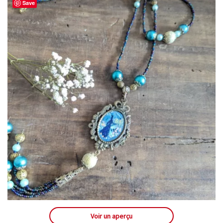
Save
Voir un aperçu