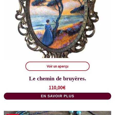
Voir un aperçu
Le chemin de bruyères.
110,00
€
EN SAVOIR PLUS