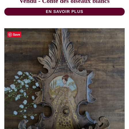
Vendu - Conte des oiseaux blancs
EN SAVOIR PLUS
Save