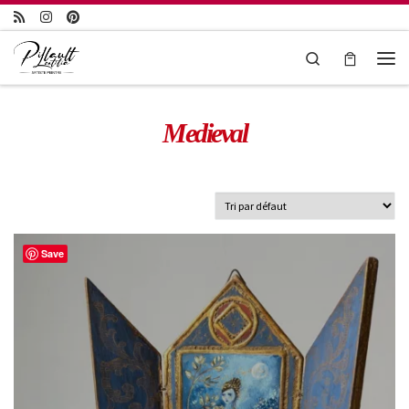
Passer au contenu
Search
Medieval
Save