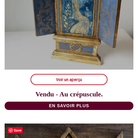
Voir un aperçu
Vendu - Au crépuscule.
EN SAVOIR PLUS
Save