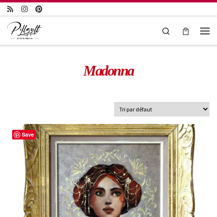
Passer au contenu
Search
Madonna
Save