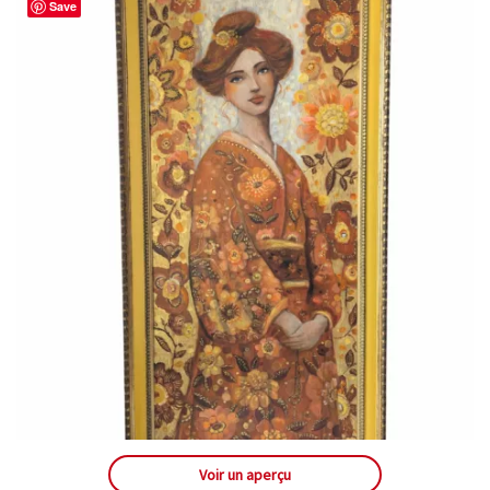
Save
Voir un aperçu