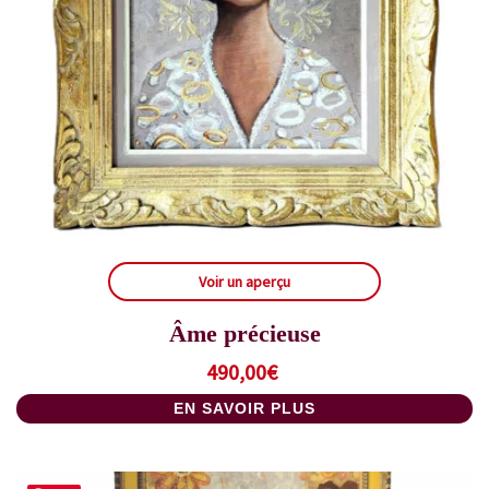
Voir un aperçu
Âme précieuse
490,00
€
EN SAVOIR PLUS