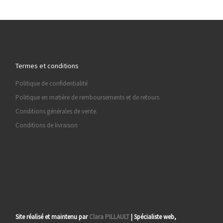
Termes et conditions
Politique de confidentialité
Politique en matière de remboursements et de retours
Conditions générales de vente.
Conditions de livraison
Site réalisé et maintenu par
Clara PILLAULT
| Spécialiste web,