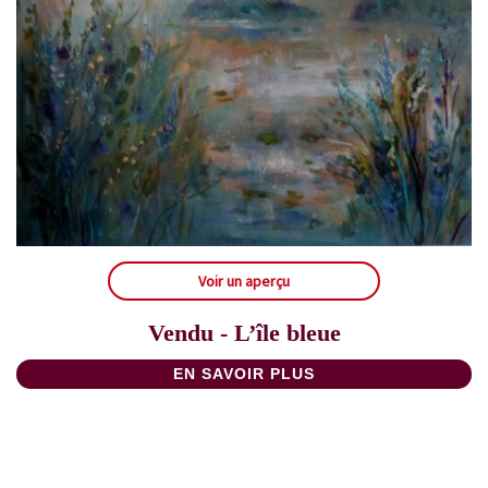
Voir un aperçu
Vendu - L’île bleue
EN SAVOIR PLUS