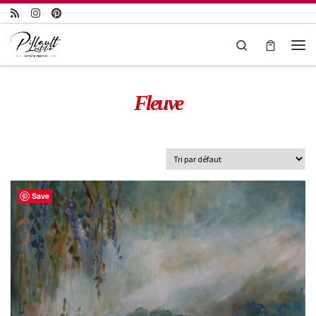
Passer au contenu
Search
Fleuve
Save