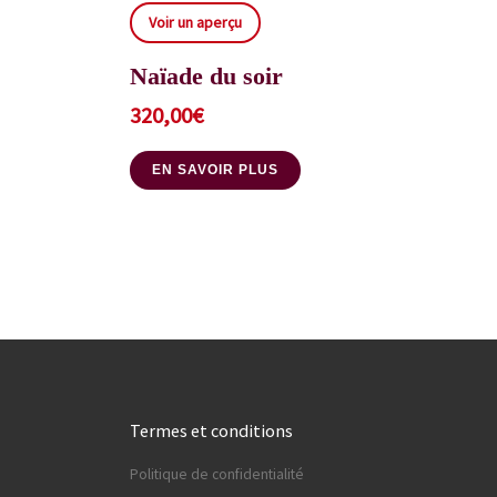
Voir un aperçu
Naïade du soir
320,00
€
EN SAVOIR PLUS
Termes et conditions
Politique de confidentialité