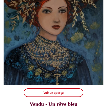
Voir un aperçu
Vendu - Un rêve bleu