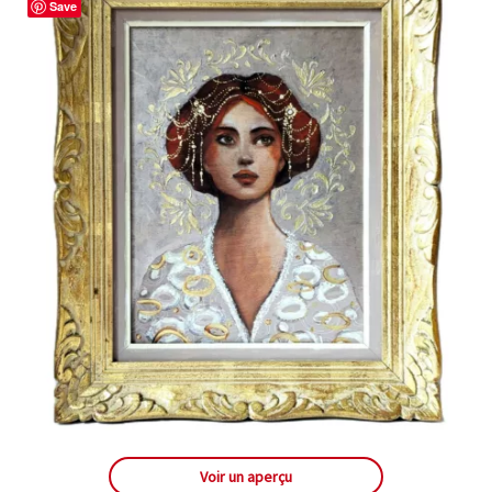
Save
Voir un aperçu