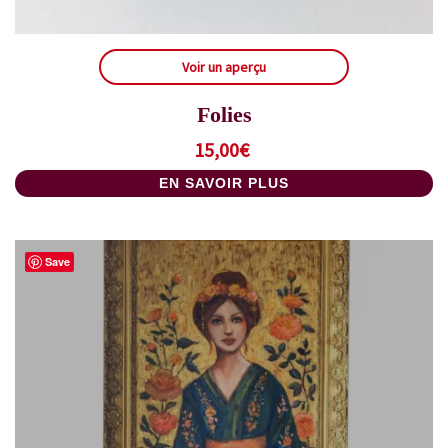
Voir un aperçu
Folies
15,00
€
EN SAVOIR PLUS
Save