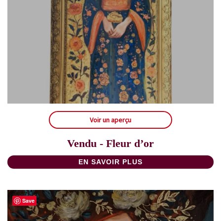
Voir un aperçu
Vendu - Fleur d’or
EN SAVOIR PLUS
Save