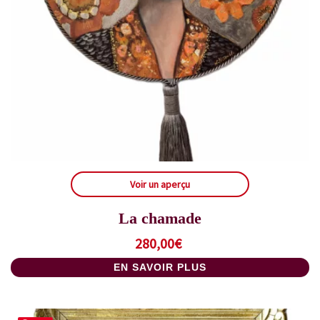
Voir un aperçu
La chamade
280,00
€
EN SAVOIR PLUS