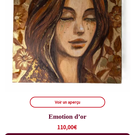
Voir un aperçu
Emotion d’or
110,00
€