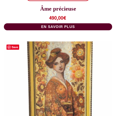
Âme précieuse
490,00
€
EN SAVOIR PLUS
Save