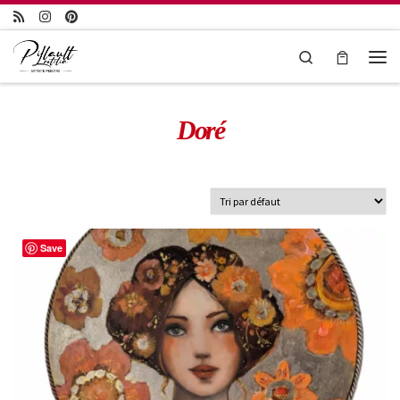
Passer au contenu
Search
Doré
Save