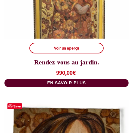
Voir un aperçu
Rendez-vous au jardin.
990,00
€
EN SAVOIR PLUS
Save