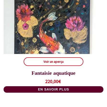
Voir un aperçu
Fantaisie aquatique
220,00
€
EN SAVOIR PLUS