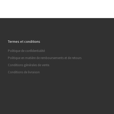
Termes et conditions
Politique de confidentialité
Politique en matière de remboursements et de retours
Conditions générales de vente.
Conditions de livraison