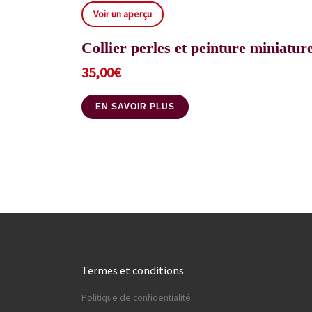
Voir un aperçu
Collier perles et peinture miniatu
35,00
€
EN SAVOIR PLUS
Termes et conditions
Politique de confidentialité