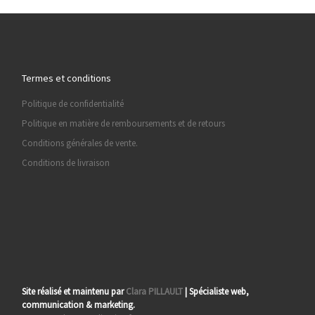
Termes et conditions
Politique de confidentialité
Politique en matière de remboursements et de retours
Conditions générales de vente.
Conditions de livraison
Site réalisé et maintenu par
Clara PILLAULT
| Spécialiste web,
communication & marketing.