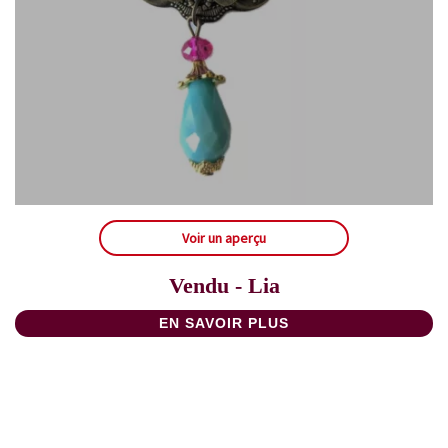
Voir un aperçu
Vendu - Lia
EN SAVOIR PLUS