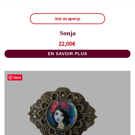
Voir un aperçu
Sonja
22,00
€
EN SAVOIR PLUS
Save