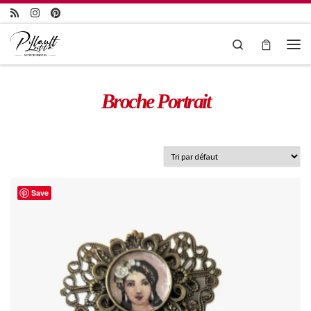
Passer au contenu
Search
Broche Portrait
Save