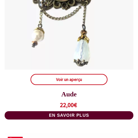
Voir un aperçu
Aude
22,00
€
EN SAVOIR PLUS