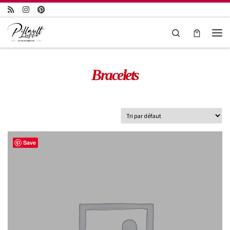
Passer au contenu
Search
Bracelets
Save