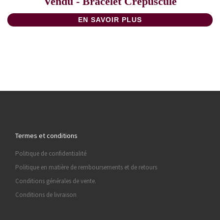
Vendu - Bracelet Crépuscule
EN SAVOIR PLUS
Termes et conditions
Politique de confidentialité
Politique en matière de remboursements et de retours
Conditions générales de vente.
Conditions de livraison