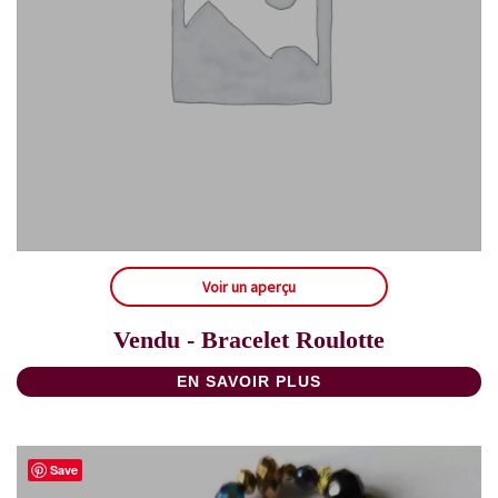
Voir un aperçu
Vendu - Bracelet Roulotte
EN SAVOIR PLUS
Save