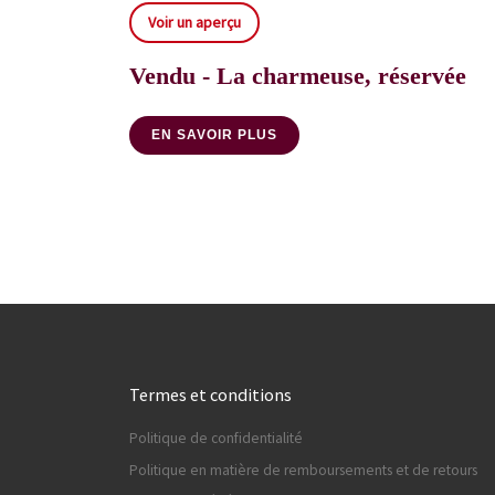
Voir un aperçu
Vendu - La charmeuse, réservée
EN SAVOIR PLUS
Termes et conditions
Politique de confidentialité
Politique en matière de remboursements et de retours