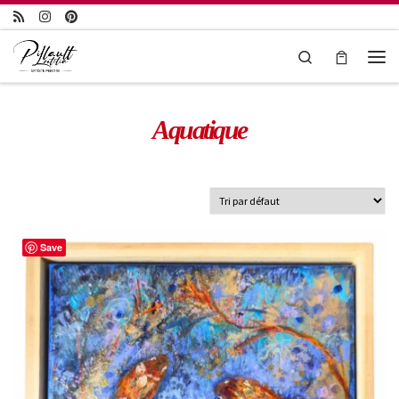
Passer au contenu
Search
Aquatique
Save