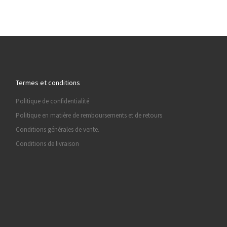
Termes et conditions
Politique de confidentialité
Politique en matière de remboursements et de retours
Conditions générales de vente.
Conditions de livraison