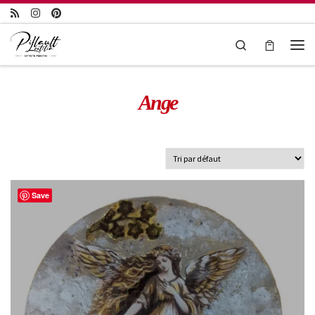
Passer au contenu
Search
Ange
Save