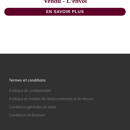
Vendu - L’envol
EN SAVOIR PLUS
Termes et conditions
Politique de confidentialité
Politique en matière de remboursements et de retours
Conditions générales de vente.
Conditions de livraison