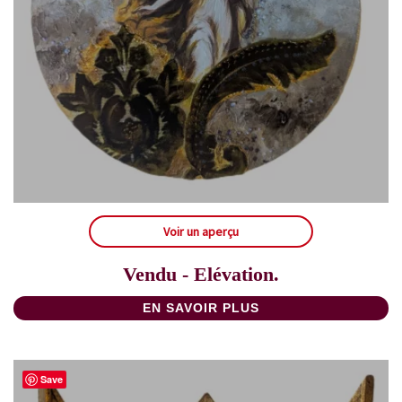
Voir un aperçu
Vendu - Elévation.
EN SAVOIR PLUS
Save